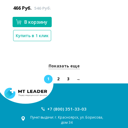
466
Руб.
546
Руб.
В корзину
Купить в 1 клик
Показать еще
1
2
3
→
+7 (800) 351-33-03
Пункт выдачи: г. Красноярск, ул. Борисова,
дом 34