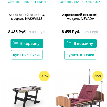
Осталось 1 шт. (осн. склад)
Осталось 152 шт. (доп. склад)
Аэрохоккей BELBERG,
Аэрохоккей BELBERG,
модель NASHVILLE
модель NEVADA
*}
*}
8 455
Руб.
8 455
Руб.
9 893
Руб.
9 893
Руб.
В корзину
В корзину
Купить в 1 клик
Купить в 1 клик
-15%
-15%