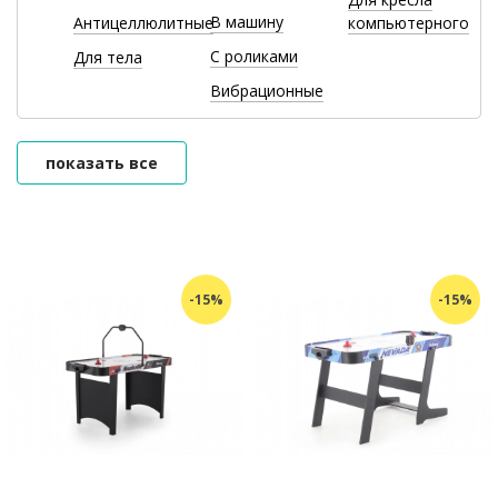
В машину
Антицеллюлитные
компьютерного
С роликами
Для тела
Вибрационные
показать все
-15%
-15%