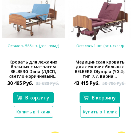
Осталось 586 шт. (доп. склад)
Осталось 1 шт. (осн. склад)
Кровать для лежачих
Медицинская кровать
больных с матрасом
для лежачих больных
*}
BELBERG Dana (ЛДСП,
BELBERG Olympia (YG-5,
*}
светло-коричневый)...
тип 7.7, вариа...
30 495
Руб.
43 415
Руб.
35 680
Руб.
50 796
Руб.
В корзину
В корзину
Купить в 1 клик
Купить в 1 клик