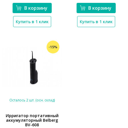
В корзину
В корзину
Купить в 1 клик
Купить в 1 клик
-15%
Осталось 2 шт. (осн. склад)
Ирригатор портативный
аккумуляторный Belberg
*}
BV-608