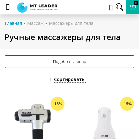
0
Главная
Массаж
Массажеры для тела
Ручные массажеры для тела
Подобрать товар
Сортировать:
-15%
-15%