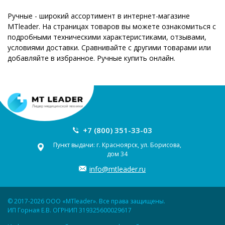
Ручные - широкий ассортимент в интернет-магазине
MTleader. На страницах товаров вы можете ознакомиться с
подробными техническими характеристиками, отзывами,
условиями доставки. Сравнивайте с другими товарами или
добавляйте в избранное. Ручные купить онлайн.
+7 (800) 351-33-03
Пункт выдачи: г. Красноярск, ул. Борисова,
дом 34
info@mtleader.ru
© 2017-2026 ООО «MTleader». Все права защищены.
ИП Горная Е.В. ОГРНИП 319325600029617