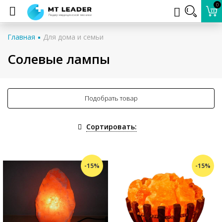
0
Главная
Для дома и семьи
Солевые лампы
Подобрать товар
Сортировать:
-15%
-15%