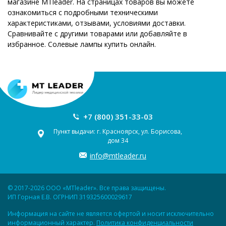
магазине MTleader. На страницах товаров вы можете
ознакомиться с подробными техническими
характеристиками, отзывами, условиями доставки.
Сравнивайте с другими товарами или добавляйте в
избранное. Солевые лампы купить онлайн.
+7 (800) 351-33-03
Пункт выдачи: г. Красноярск, ул. Борисова,
дом 34
info@mtleader.ru
© 2017-2026 ООО «MTleader». Все права защищены.
ИП Горная Е.В. ОГРНИП 319325600029617
Информация на сайте не является офертой и носит исключительно
информационный характер.
Политика конфиденциальности