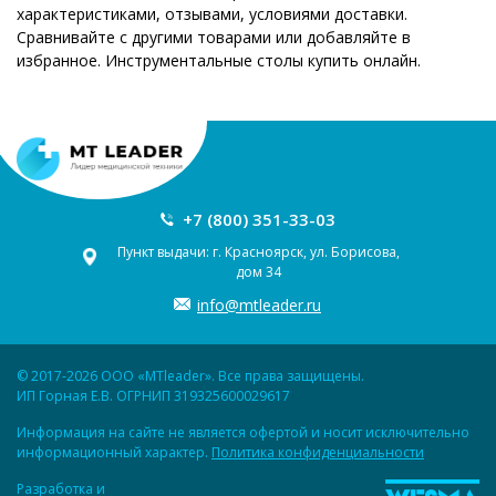
характеристиками, отзывами, условиями доставки.
Сравнивайте с другими товарами или добавляйте в
избранное. Инструментальные столы купить онлайн.
+7 (800) 351-33-03
Пункт выдачи: г. Красноярск, ул. Борисова,
дом 34
info@mtleader.ru
© 2017-2026 ООО «MTleader». Все права защищены.
ИП Горная Е.В. ОГРНИП 319325600029617
Информация на сайте не является офертой и носит исключительно
информационный характер.
Политика конфиденциальности
Разработка и