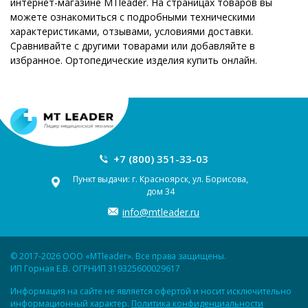
интернет-магазине MTleader. На страницах товаров вы
можете ознакомиться с подробными техническими
характеристиками, отзывами, условиями доставки.
Сравнивайте с другими товарами или добавляйте в
избранное. Ортопедические изделия купить онлайн.
+7 (800) 351-33-03
Пункт выдачи: г. Красноярск, ул. Борисова,
дом 34
info@mtleader.ru
© 2017-2026 ООО «MTleader». Все права защищены.
ИП Горная Е.В. ОГРНИП 319325600029617
Информация на сайте не является офертой и носит исключительно
информационный характер.
Политика конфиденциальности