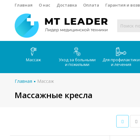
Главная
О нас
Доставка
Оплата
Гарантия и воз
Массаж
Уход за больными
Для профилактики
и пожилыми
и лечения
Главная
Массаж
Массажные кресла