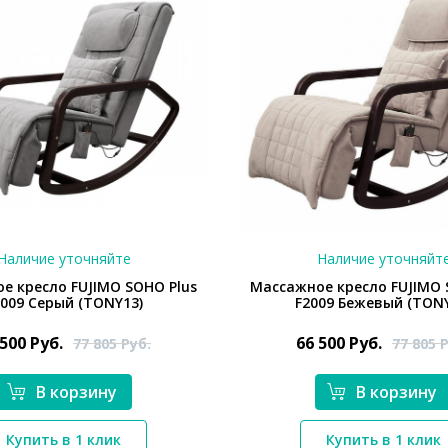
Наличие уточняйте
Наличие уточняйт
е кресло FUJIMO SOHO Plus
Массажное кресло FUJIMO 
2009 Серый (TONY13)
F2009 Бежевый (TON
 500
Руб.
66 500
Руб.
77 805
Руб.
77 805
Р
В корзину
В корзину
*}
*}
Купить в 1 клик
Купить в 1 клик