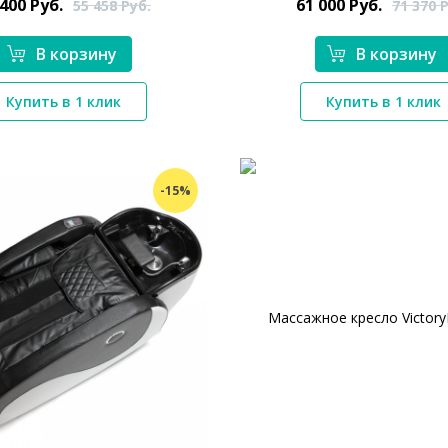
 400
Руб.
61 000
Руб.
55 458
Руб.
71 370
Р
В корзину
В корзину
*}
*}
Купить в 1 клик
Купить в 1 клик
-15%