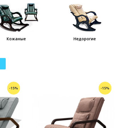
Кожаные
Недорогие
-15%
-15%