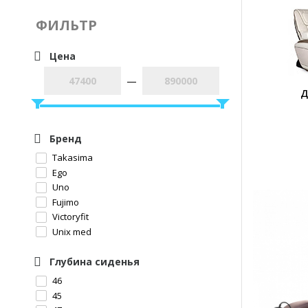
ФИЛЬТР
Цена
—
Д
Бренд
Takasima
Ego
Uno
Fujimo
Victoryfit
Unix med
Глубина сиденья
46
45