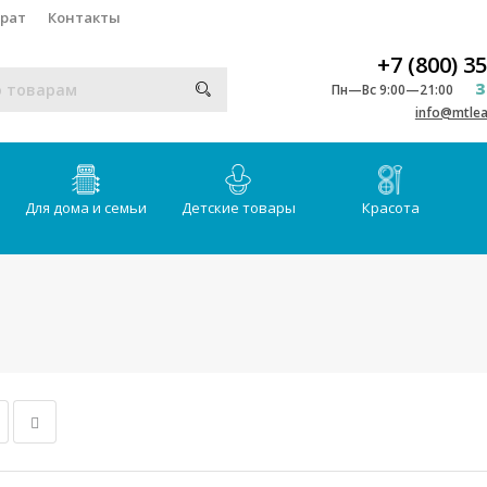
врат
Контакты
+7 (800) 3
З
Пн—Вс 9:00—21:00
info@mtlea
Для дома и семьи
Детские товары
Красота