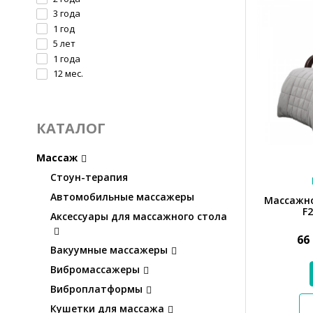
3 года
1 год
5 лет
1 года
12 мес.
КАТАЛОГ
Массаж
Стоун-терапия
Автомобильные массажеры
Массажно
F
Аксессуары для массажного стола
66
Вакуумные массажеры
Вибромассажеры
Виброплатформы
Кушетки для массажа