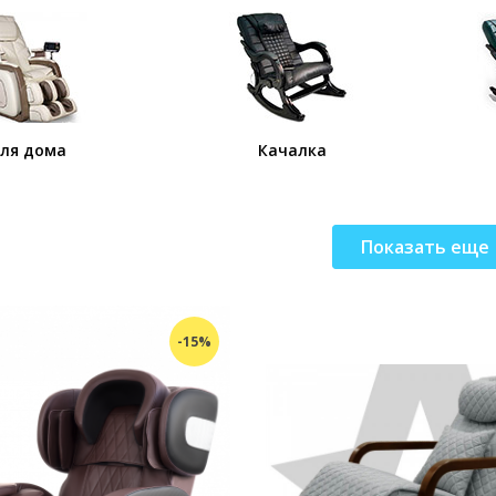
ля дома
Качалка
Показать еще
-15%