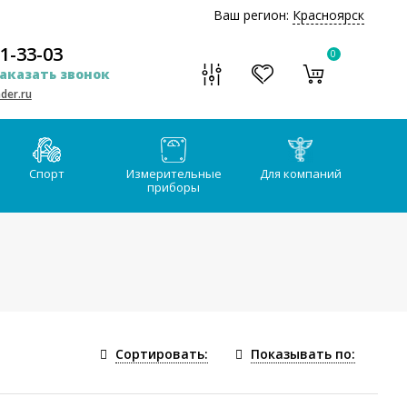
Ваш регион:
Красноярск
51-33-03
0
аказать звонок
der.ru
Спорт
Измерительные
Для компаний
приборы
Сортировать:
Показывать по: