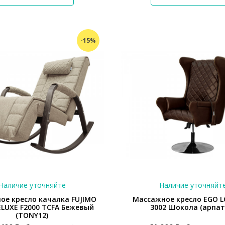
-15%
Наличие уточняйте
Наличие уточняйт
ое кресло качалка FUJIMO
Массажное кресло EGO L
LUXE F2000 TCFA Бежевый
3002 Шокола (арпат
(TONY12)