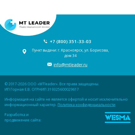
+7 (800) 351-33-03
Пункт выдачи: г. Красноярск, ул. Борисова,
дом 34
info@mtleader.ru
© 2017-2026 ООО «MTleader». Все права защищены.
ИП Горная Е.В. ОГРНИП 319325600029617
Информация на сайте не является офертой и носит исключительно
информационный характер.
Политика конфиденциальности
Разработка и
продвижение сайта: