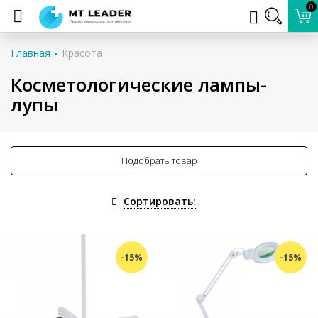
0
Главная
Красота
Косметологические лампы-
лупы
Подобрать товар
Сортировать:
-15%
-15%