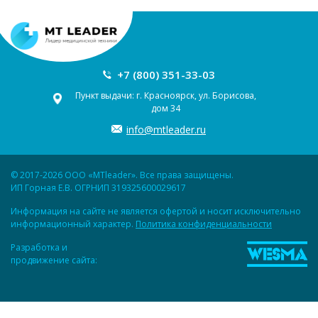
+7 (800) 351-33-03
Пункт выдачи: г. Красноярск, ул. Борисова,
дом 34
info@mtleader.ru
© 2017-2026 ООО «MTleader». Все права защищены.
ИП Горная Е.В. ОГРНИП 319325600029617
Информация на сайте не является офертой и носит исключительно
информационный характер.
Политика конфиденциальности
Разработка и
продвижение сайта: