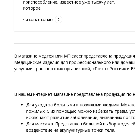
приспособление, известное уже тысячу лет,
которое...
ЧИТАТЬ СТАТЬЮ
В магазине медтехники MTleader представлена продукция
Медицинские изделия для профессионального или домашн
услугами транспортных организаций, «Почты России» и E
В нашем интернет-магазине представлена продукция по 
Для ухода за больными и пожилыми людьми. Можно
пожилых
. С их помощью можно избежать травм, у
исключают развитие заболеваний, вызванных пост
Для массажа. Представлен большой выбор моделей
воздействие на акупунктурные точки тела.