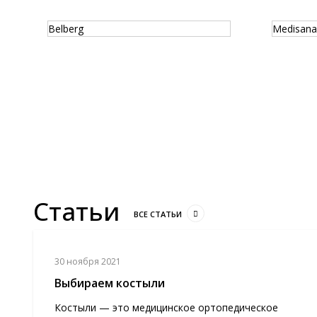
Belberg
Medisana
Статьи
ВСЕ СТАТЬИ
30 ноября 2021
Выбираем костыли
Костыли — это медицинское ортопедическое