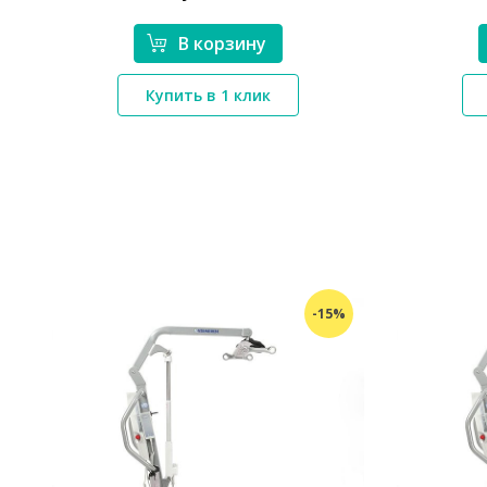
В корзину
*}
Купить в 1 клик
%
-15%