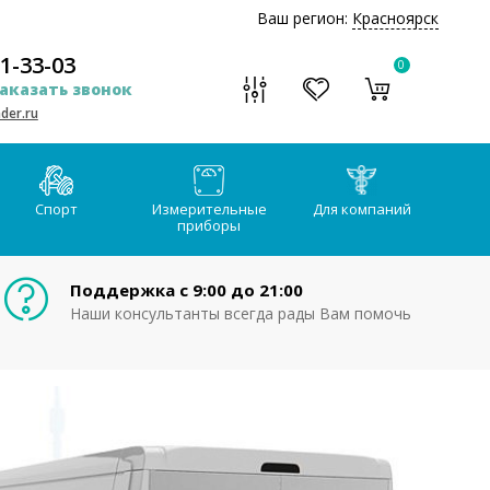
Ваш регион:
Красноярск
51-33-03
0
аказать звонок
der.ru
Спорт
Измерительные
Для компаний
приборы
Поддержка с 9:00 до 21:00
Наши консультанты всегда рады Вам помочь