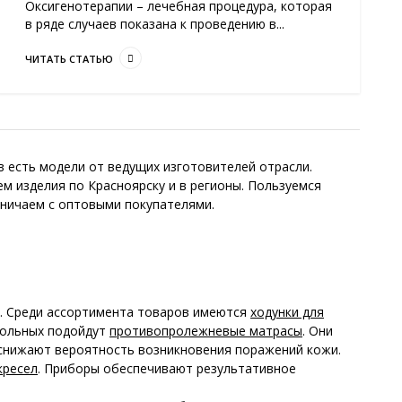
Оксигенотерапии – лечебная процедура, которая
в ряде случаев показана к проведению в...
ЧИТАТЬ СТАТЬЮ
в есть модели от ведущих изготовителей отрасли.
м изделия по Красноярску и в регионы. Пользуемся
дничаем с оптовыми покупателями.
. Среди ассортимента товаров имеются
ходунки для
больных подойдут
противопролежневые матрасы
. Они
снижают вероятность возникновения поражений кожи.
кресел
. Приборы обеспечивают результативное