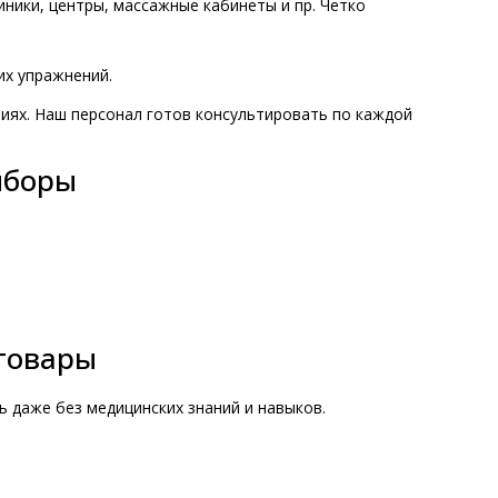
ники, центры, массажные кабинеты и пр. Четко
их упражнений.
виях. Наш персонал готов консультировать по каждой
иборы
товары
ть даже без медицинских знаний и навыков.