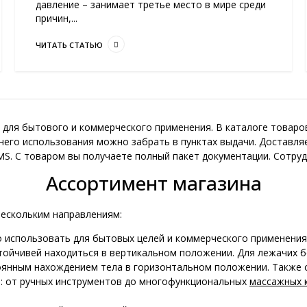
давление – занимает третье место в мире среди
причин,...
ЧИТАТЬ СТАТЬЮ
 для бытового и коммерческого применения. В каталоге товаро
его использования можно забрать в пунктах выдачи. Доставляе
MS. С товаром вы получаете полный пакет документации. Сотру
Ассортимент магазина
нескольким направлениям:
 использовать для бытовых целей и коммерческого применения
стойчивей находиться в вертикальном положении. Для лежачих 
оянным нахождением тела в горизонтальном положении. Также 
: от ручных инструментов до многофункциональных
массажных 