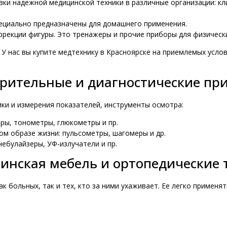
ки надежной медицинской техники в различные организации: кли
пециально предназначены для домашнего применения.
коррекции фигуры. Это тренажеры и прочие приборы для физическ
 У нас вы купите медтехнику в Красноярске на приемлемых усло
рительные и диагностические пр
ики и измерения показателей, инструменты осмотра:
ры, тонометры, глюкометры и пр.
ом образе жизни: пульсометры, шагомеры и др.
небулайзеры, УФ-излучатели и пр.
инская мебель и ортопедические 
к больных, так и тех, кто за ними ухаживает. Ее легко применя