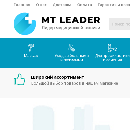
Главная
О нас
Доставка
Оплата
Гарантия и воз
Массаж
Уход за больными
Для профилактики
и пожилыми
и лечения
Широкий ассортимент
Большой выбор товаров в нашем магазине
Интернет-магазин медтехник