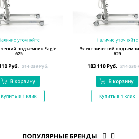
Наличие уточняйте
Наличие уточняйте
ческий подъемник Eagle
Электрический подъемни
625
625
 110
Руб.
183 110
Руб.
214 239
Руб.
214 239
В корзину
В корзину
*}
*}
Купить в 1 клик
Купить в 1 клик
ПОПУЛЯРНЫЕ БРЕНДЫ