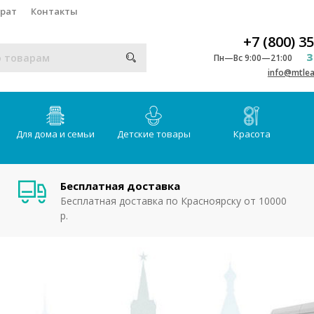
врат
Контакты
+7 (800) 3
З
Пн—Вс 9:00—21:00
info@mtlea
Для дома и семьи
Детские товары
Красота
Бесплатная доставка
Бесплатная доставка по Красноярску от 10000
р.
и MTleader