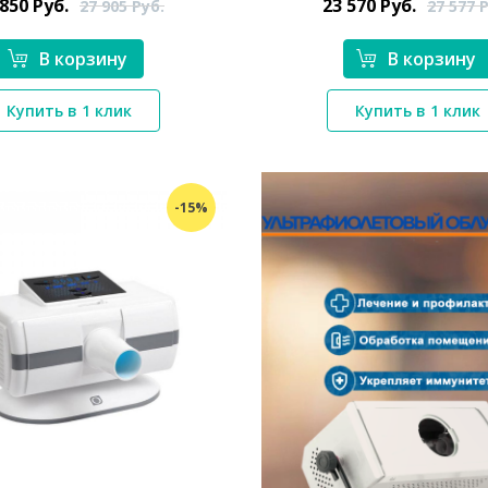
 850
Руб.
23 570
Руб.
27 905
Руб.
27 577
Р
В корзину
В корзину
Купить в 1 клик
Купить в 1 клик
-15%
*}
*}