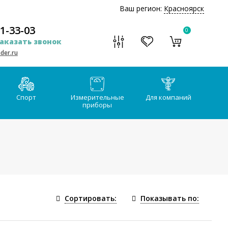
Ваш регион:
Красноярск
51-33-03
0
аказать звонок
der.ru
Спорт
Измерительные
Для компаний
приборы
Сортировать:
Показывать по: