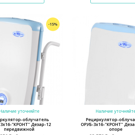
*}
-15%
Наличие уточняйте
Наличие уточняйт
ркулятор-облучатель
Рециркулятор-облуч
3х16-"КРОНТ" Дезар-12
ОРУБ-3х16-"КРОНТ" Деза
передвижной
опоре