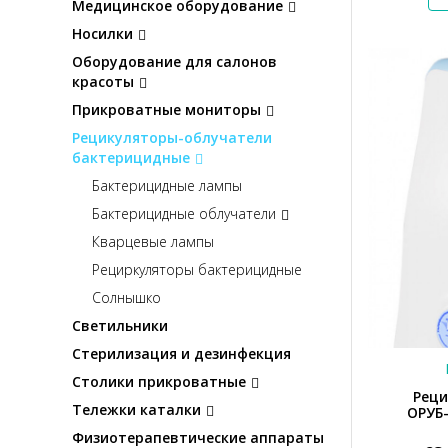
Медицинское оборудование
Носилки
Оборудование для салонов
красоты
Прикроватные мониторы
Рецикуляторы-облучатели
бактерицидные
Бактерицидные лампы
Бактерицидные облучатели
Кварцевые лампы
Рециркуляторы бактерицидные
Солнышко
Светильники
Стерилизация и дезинфекция
Столики прикроватные
Реци
Тележки каталки
ОРУБ-
Физиотерапевтические аппараты