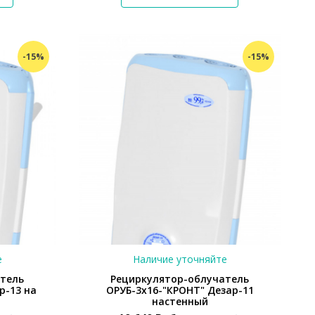
*}
-15%
-15%
е
Наличие уточняйте
атель
Рециркулятор-облучатель
р-13 на
ОРУБ-3х16-"КРОНТ" Дезар-11
настенный