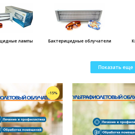
ицидные лампы
Бактерицидные облучатели
К
Показать еще
-15%