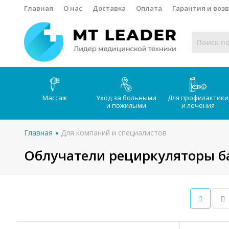
Главная
О нас
Доставка
Оплата
Гарантия и воз
Массаж
Уход за больными
Для профилактики
и пожилыми
и лечения
Главная
Для компаний и специалистов
Облучатели рециркуляторы 