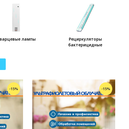
варцевые лампы
Рециркуляторы
бактерицидные
-15%
-15%