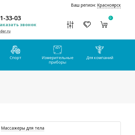
Ваш регион:
Красноярск
51-33-03
0
аказать звонок
der.ru
Спорт
Измерительные
Для компаний
приборы
Массажеры для тела