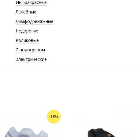
Инфракрасные
Лечебные
Лимфодренажные
Недорогие
Роликовые
С подогревом
Электрические
-15%