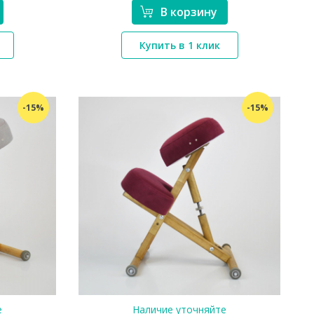
В корзину
*}
Купить в 1 клик
-15%
-15%
е
Наличие уточняйте