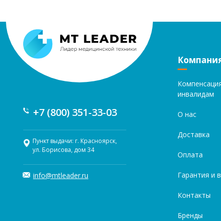
Компани
Компенсаци
инвалидам
+7 (800) 351-33-03
О нас
Доставка
Пункт выдачи: г. Красноярск,
ул. Борисова, дом 34
Оплата
Гарантия и 
info@mtleader.ru
Контакты
Бренды