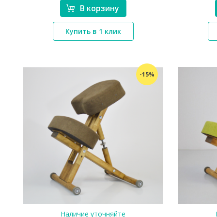
В корзину
Купить в 1 клик
*}
-15%
Наличие уточняйте