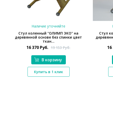
Наличие уточняйте
Стул коленный "ОЛИМП ЭКО" на
Стул к
деревянной основе без спинки цвет
деревянн
ткан...
16 370
Руб.
16
19 153
Руб.
В корзину
*}
Купить в 1 клик