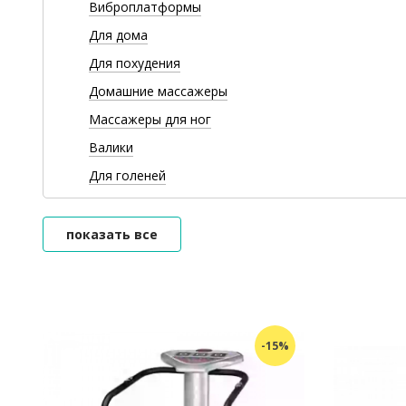
Виброплатформы
Для дома
Для похудения
Домашние массажеры
Массажеры для ног
Валики
Для голеней
показать все
-15%