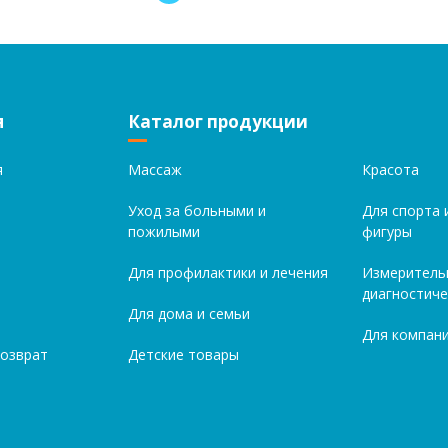
я
Каталог продукции
я
Массаж
Красота
Уход за больными и
Для спорта 
пожилыми
фигуры
Для профилактики и лечения
Измеритель
диагностиче
Для дома и семьи
Для компани
возврат
Детские товары