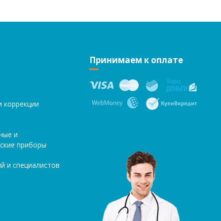
Принимаем к оплате
и коррекции
ные и
ские приборы
й и специалистов