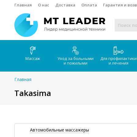
Главная
О нас
Доставка
Оплата
Гарантия и воз
Массаж
Уход за больными
Для профилактики
и пожилыми
и лечения
Главная
Takasima
Автомобильные массажеры