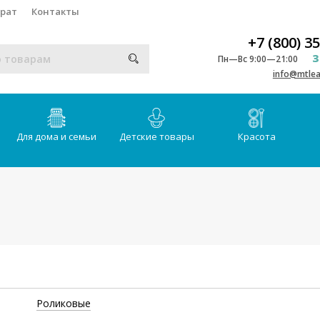
врат
Контакты
+7 (800) 3
З
Пн—Вс 9:00—21:00
info@mtlea
Для дома и семьи
Детские товары
Красота
Роликовые