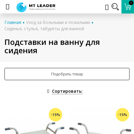
0
Главная
Уход за больными и пожилыми
Сиденья, стулья, табуреты для ванной
Подставки на ванну для
сидения
Подобрать товар
Сортировать:
-15%
-15%