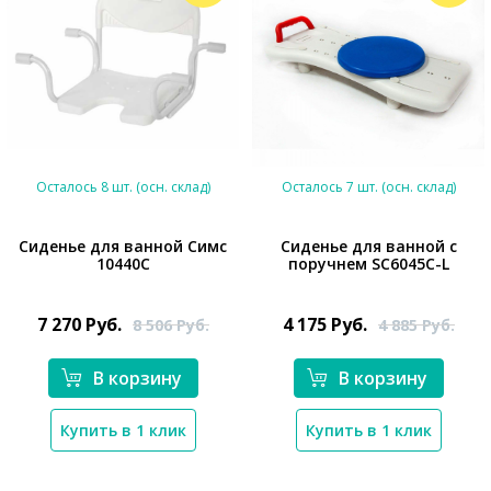
Осталось 8 шт. (осн. склад)
Осталось 7 шт. (осн. склад)
Сиденье для ванной Симс
Сиденье для ванной с
10440C
поручнем SC6045C-L
*}
*}
7 270
Руб.
4 175
Руб.
8 506
Руб.
4 885
Руб.
В корзину
В корзину
Купить в 1 клик
Купить в 1 клик