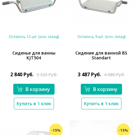
Осталось 12 шт. (осн. склад)
Осталось 9 шт. (осн. склад)
Cиденье для ванны
Сидение для ванной BS
KJT504
Standart
*}
*}
2 840
Руб.
3 487
Руб.
3 323
Руб.
4 080
Руб.
В корзину
В корзину
Купить в 1 клик
Купить в 1 клик
-15%
-15%