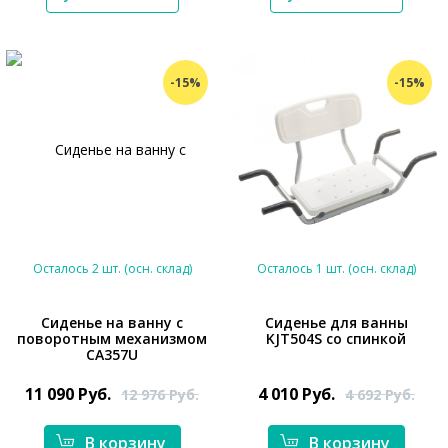
-15%
-15%
Осталось 2 шт. (осн. склад)
Осталось 1 шт. (осн. склад)
Сиденье на ванну с
Cиденье для ванны
поворотным механизмом
KJT504S со спинкой
CA357U
*}
11 090
Руб.
4 010
Руб.
12 976
Руб.
4 692
Руб.
В корзину
В корзину