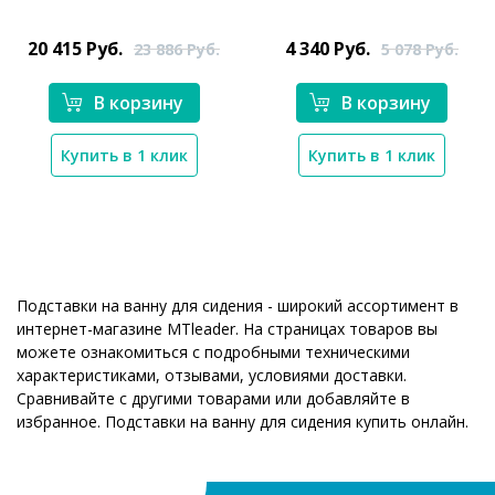
*}
20 415
Руб.
4 340
Руб.
23 886
Руб.
5 078
Руб.
В корзину
В корзину
Купить в 1 клик
Купить в 1 клик
Подставки на ванну для сидения - широкий ассортимент в
интернет-магазине MTleader. На страницах товаров вы
можете ознакомиться с подробными техническими
характеристиками, отзывами, условиями доставки.
Сравнивайте с другими товарами или добавляйте в
избранное. Подставки на ванну для сидения купить онлайн.