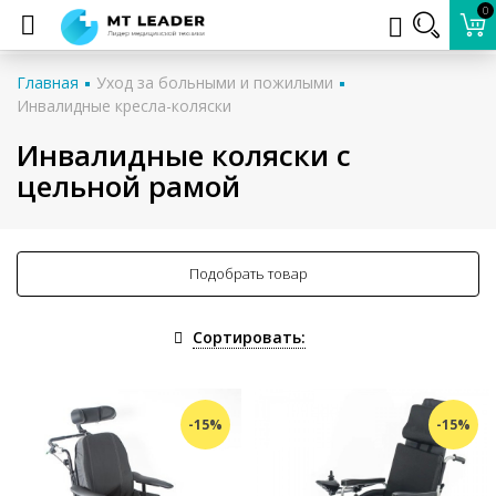
0
Главная
Уход за больными и пожилыми
Инвалидные кресла-коляски
Инвалидные коляски с
цельной рамой
Подобрать товар
Сортировать:
-15%
-15%