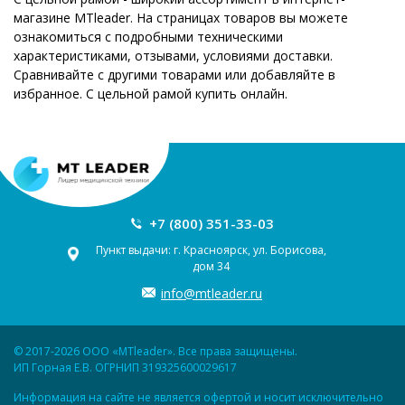
магазине MTleader. На страницах товаров вы можете
ознакомиться с подробными техническими
характеристиками, отзывами, условиями доставки.
Сравнивайте с другими товарами или добавляйте в
избранное. С цельной рамой купить онлайн.
+7 (800) 351-33-03
Пункт выдачи: г. Красноярск, ул. Борисова,
дом 34
info@mtleader.ru
© 2017-2026 ООО «MTleader». Все права защищены.
ИП Горная Е.В. ОГРНИП 319325600029617
Информация на сайте не является офертой и носит исключительно