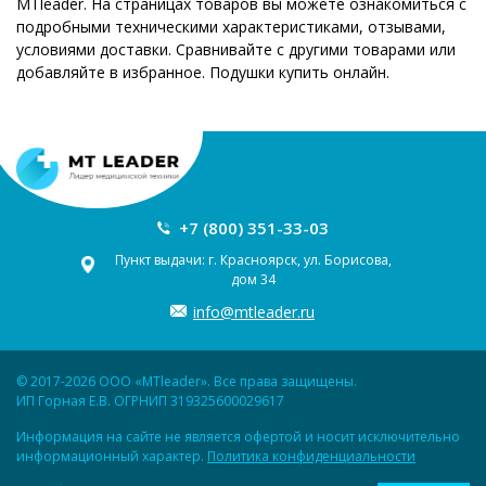
MTleader. На страницах товаров вы можете ознакомиться с
подробными техническими характеристиками, отзывами,
условиями доставки. Сравнивайте с другими товарами или
добавляйте в избранное. Подушки купить онлайн.
+7 (800) 351-33-03
Пункт выдачи: г. Красноярск, ул. Борисова,
дом 34
info@mtleader.ru
© 2017-2026 ООО «MTleader». Все права защищены.
ИП Горная Е.В. ОГРНИП 319325600029617
Информация на сайте не является офертой и носит исключительно
информационный характер.
Политика конфиденциальности