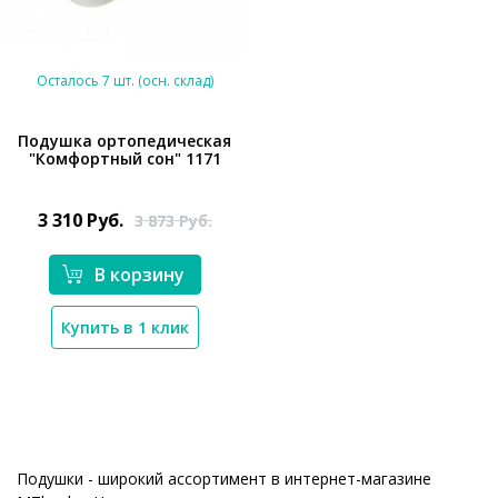
Осталось 7 шт. (осн. склад)
Подушка ортопедическая
"Комфортный сон" 1171
*}
3 310
Руб.
3 873
Руб.
В корзину
Купить в 1 клик
Подушки - широкий ассортимент в интернет-магазине