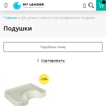
0
Главная
Для дома и семьи
Ортопедические подушки
Подушки
Подобрать товар
Сортировать:
-15%