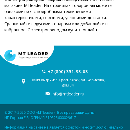
магазине MTleader. На страницах товаров вы можете
ознакомиться с подробными техническими
характеристиками, отзывами, условиями доставки.
Сравнивайте с другими товарами или добавляйте в
избранное. С электроприводом купить онлайн.
+7 (800) 351-33-03
Пункт выдачи: г. Красноярск, ул. Борисова,
дом 34
info@mtleader.ru
© 2017-2026 ООО «MTleader». Все права защищены.
ИП Горная Е.В. ОГРНИП 319325600029617
Информация на сайте не является офертой и носит исключительно