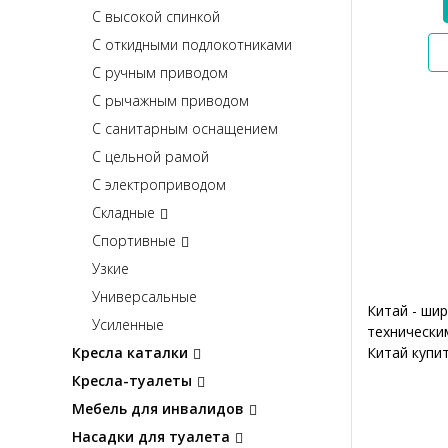
С высокой спинкой
С откидными подлокотниками
С ручным приводом
С рычажным приводом
С санитарным оснащением
С цельной рамой
С электроприводом
Складные
Спортивные
Узкие
Универсальные
Китай - ши
Усиленные
технически
Кресла каталки
Китай купит
Кресла-туалеты
Мебель для инвалидов
Насадки для туалета