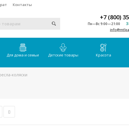
врат
Контакты
+7 (800) 3
З
Пн—Вс 9:00—21:00
info@mtlea
Для дома и семьи
Детские товары
Красота
ресла-коляски