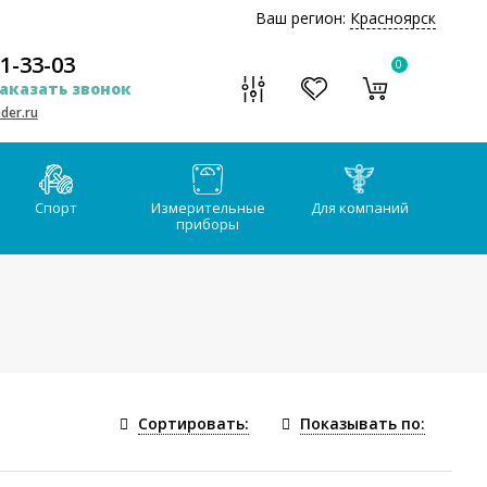
Ваш регион:
Красноярск
51-33-03
0
аказать звонок
der.ru
Спорт
Измерительные
Для компаний
приборы
Сортировать:
Показывать по: