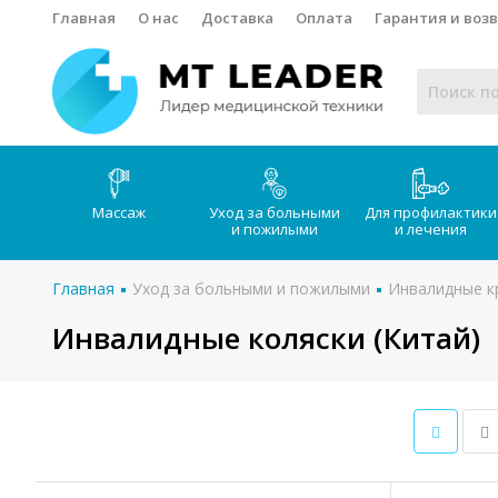
Главная
О нас
Доставка
Оплата
Гарантия и воз
Массаж
Уход за больными
Для профилактики
и пожилыми
и лечения
Главная
Уход за больными и пожилыми
Инвалидные к
Инвалидные коляски (Китай)