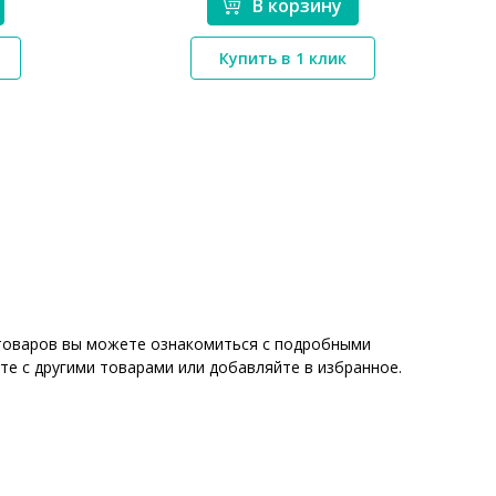
В корзину
*}
Купить в 1 клик
х товаров вы можете ознакомиться с подробными
те с другими товарами или добавляйте в избранное.