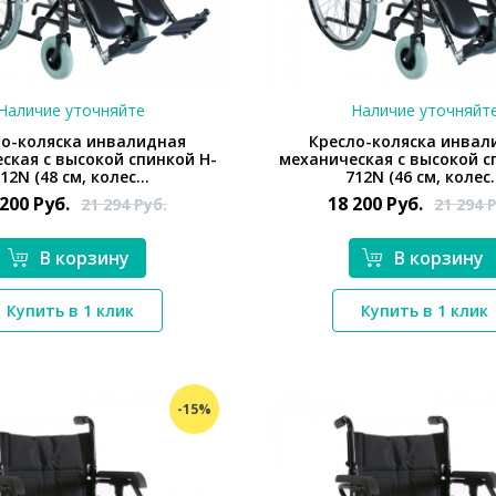
Наличие уточняйте
Наличие уточняйт
ло-коляска инвалидная
Кресло-коляска инвал
ская с высокой спинкой H-
механическая с высокой с
12N (48 см, колес...
712N (46 см, колес.
 200
Руб.
18 200
Руб.
21 294
Руб.
21 294
Р
В корзину
В корзину
*}
*}
Купить в 1 клик
Купить в 1 клик
-15%