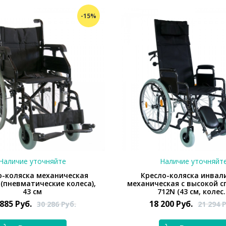
-15%
Наличие уточняйте
Наличие уточняйт
о-коляска механическая
Кресло-коляска инвал
 (пневматические колеса),
механическая с высокой с
43 см
712N (43 см, колес.
 885
Руб.
18 200
Руб.
30 286
Руб.
21 294
Р