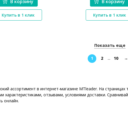
В корзину
В корзину
*}
*}
Купить в 1 клик
Купить в 1 клик
Показать еще
1
2
...
10
→
рокий ассортимент в интернет-магазине MTleader. На страница
ми характеристиками, отзывами, условиями доставки. Сравнивай
ь онлайн.