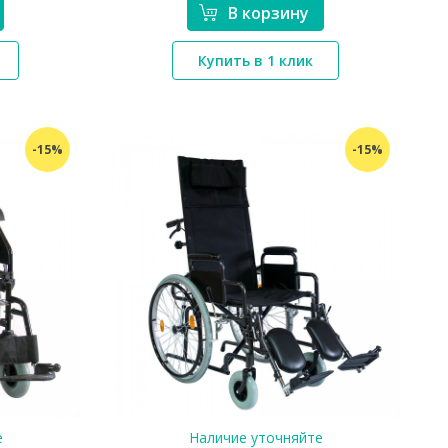
В корзину
*}
Купить в 1 клик
-15%
-15%
е
Наличие уточняйте