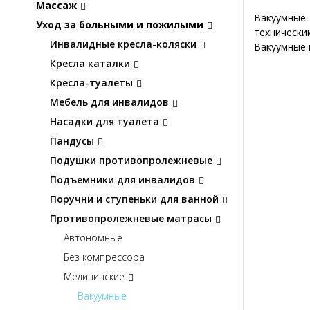
Массаж
Вакуумные 
Уход за больными и пожилыми
технически
Инвалидные кресла-коляски
Вакуумные 
Кресла каталки
Кресла-туалеты
Мебель для инвалидов
Насадки для туалета
Пандусы
Подушки противопролежневые
Подъемники для инвалидов
Поручни и ступеньки для ванной
Противопролежневые матрасы
Автономные
Без компрессора
Медицинские
Вакуумные