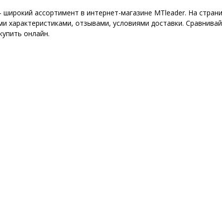
- широкий ассортимент в интернет-магазине MTleader. На стра
ми характеристиками, отзывами, условиями доставки. Сравнивай
купить онлайн.