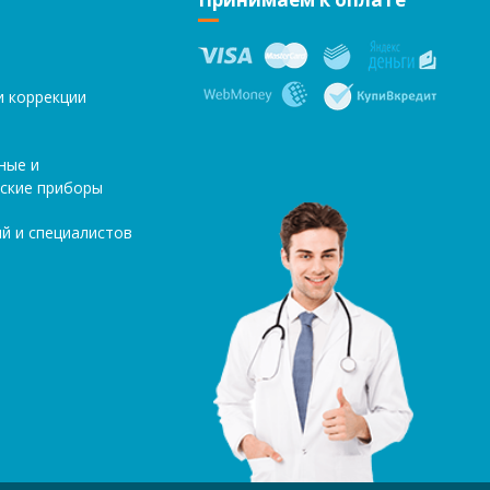
и коррекции
ные и
ские приборы
й и специалистов