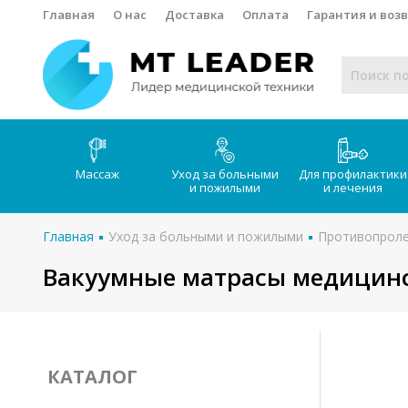
Главная
О нас
Доставка
Оплата
Гарантия и воз
Массаж
Уход за больными
Для профилактики
и пожилыми
и лечения
Главная
Уход за больными и пожилыми
Противопрол
Вакуумные матрасы медицин
КАТАЛОГ