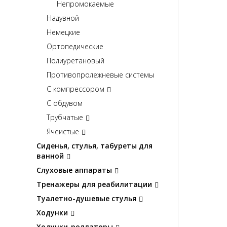
Непромокаемые
Надувной
Немецкие
Ортопедические
Полиуретановый
Противопролежневые системы
С компрессором
С обдувом
Трубчатые
Ячеистые
Сиденья, стулья, табуреты для
ванной
Слуховые аппараты
Тренажеры для реабилитации
Туалетно-душевые стулья
Ходунки
Ходунки-роллаторы