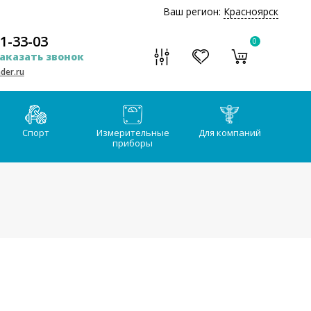
Ваш регион:
Красноярск
51-33-03
0
аказать звонок
der.ru
Спорт
Измерительные
Для компаний
приборы