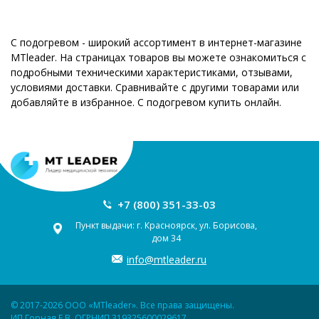
С подогревом - широкий ассортимент в интернет-магазине
MTleader. На страницах товаров вы можете ознакомиться с
подробными техническими характеристиками, отзывами,
условиями доставки. Сравнивайте с другими товарами или
добавляйте в избранное. С подогревом купить онлайн.
+7 (800) 351-33-03
Пункт выдачи: г. Красноярск, ул. Борисова,
дом 34
info@mtleader.ru
© 2017-2026 ООО «MTleader». Все права защищены.
ИП Горная Е.В. ОГРНИП 319325600029617