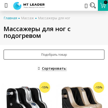
0
Главная
Массаж
Массажеры для ног
Массажеры для ног с
подогревом
Подобрать товар
Сортировать:
-15%
-15%