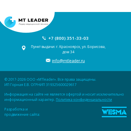
+7 (800) 351-33-03
Пункт выдачи: г. Красноярск, ул. Борисова,
дом 34
info@mtleader.ru
© 2017-2026 ООО «MTleader». Все права защищены.
ИП Горная Е.В. ОГРНИП 319325600029617
Информация на сайте не является офертой и носит исключительно
информационный характер.
Политика конфиденциальности
Разработка и
продвижение сайта: