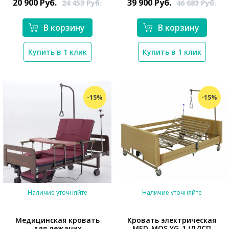
20 900
Руб.
39 900
Руб.
24 453
Руб.
46 683
Руб.
В корзину
В корзину
Купить в 1 клик
Купить в 1 клик
-15%
-15%
Наличие уточняйте
Наличие уточняйте
Медицинская кровать
Кровать электрическая
для лежачих
MED-MOS YG-1 (ЛДСП