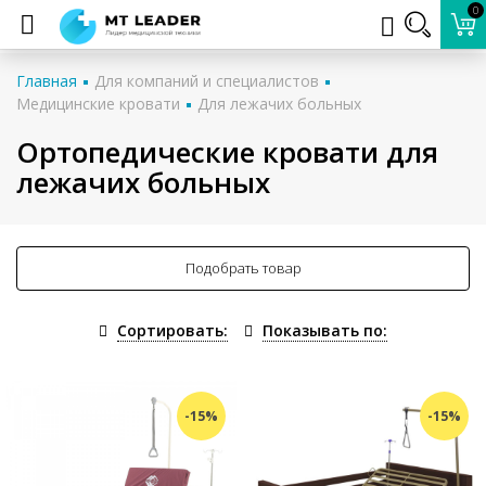
0
Главная
Для компаний и специалистов
Медицинские кровати
Для лежачих больных
Ортопедические кровати для
лежачих больных
Подобрать товар
Сортировать:
Показывать по:
-15%
-15%