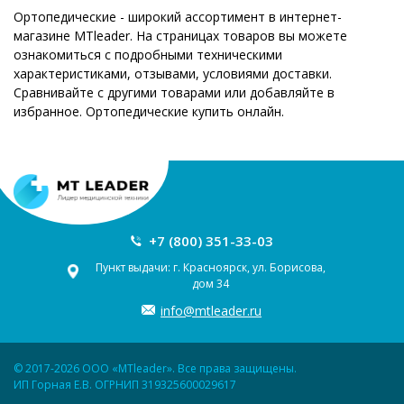
Ортопедические - широкий ассортимент в интернет-
магазине MTleader. На страницах товаров вы можете
ознакомиться с подробными техническими
характеристиками, отзывами, условиями доставки.
Сравнивайте с другими товарами или добавляйте в
избранное. Ортопедические купить онлайн.
+7 (800) 351-33-03
Пункт выдачи: г. Красноярск, ул. Борисова,
дом 34
info@mtleader.ru
© 2017-2026 ООО «MTleader». Все права защищены.
ИП Горная Е.В. ОГРНИП 319325600029617