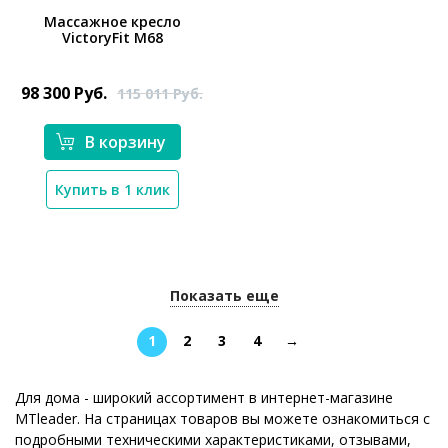
Массажное кресло
VictoryFit M68
*}
98 300
Руб.
115 011
Руб.
В корзину
Купить в 1 клик
Показать еще
1
2
3
4
→
Для дома - широкий ассортимент в интернет-магазине
MTleader. На страницах товаров вы можете ознакомиться с
подробными техническими характеристиками, отзывами,