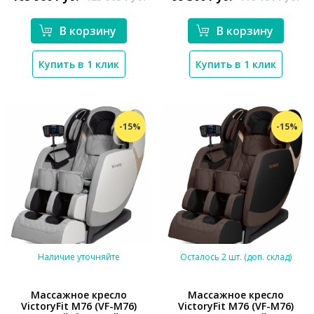
В корзину
В корзину
Купить в 1 клик
Купить в 1 клик
*}
-15%
-15%
Наличие уточняйте
Осталось 2 шт. (доп. склад)
Массажное кресло
Массажное кресло
VictoryFit M76 (VF-M76)
VictoryFit M76 (VF-M76)