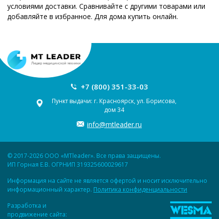
условиями доставки. Сравнивайте с другими товарами или
добавляйте в избранное. Для дома купить онлайн.
+7 (800) 351-33-03
Пункт выдачи: г. Красноярск, ул. Борисова,
дом 34
info@mtleader.ru
© 2017-2026 ООО «MTleader». Все права защищены.
ИП Горная Е.В. ОГРНИП 319325600029617
Информация на сайте не является офертой и носит исключительно
информационный характер.
Политика конфиденциальности
Разработка и
продвижение сайта: