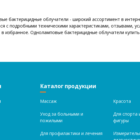
ые бактерицидные облучатели - широкий ассортимент в интерне
ся с подробными техническими характеристиками, отзывами, ус
 в избранное. Одноламповые бактерицидные облучатели купить
я
Каталог продукции
я
Массаж
Красота
Уход за больными и
Для спорта 
пожилыми
фигуры
Для профилактики и лечения
Измеритель
диагностиче