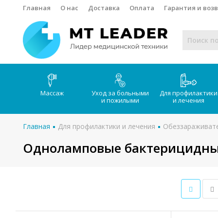
Главная
О нас
Доставка
Оплата
Гарантия и воз
Массаж
Уход за больными
Для профилактики
и пожилыми
и лечения
Главная
Для профилактики и лечения
Обеззараживате
Одноламповые бактерицидны