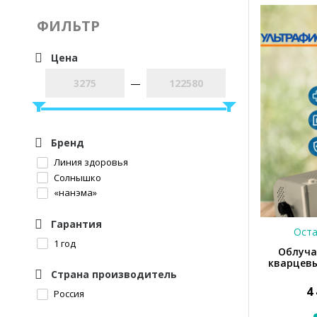
ФИЛЬТР
Цена
—
Бренд
Линия здоровья
Солнышко
«нанэма»
Гарантия
Оста
1 год
Облуча
кварцевы
Страна производитель
4
Россия