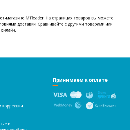
т-магазине MTleader. На страницах товаров вы можете
ловиями доставки. Сравнивайте с другими товарами или
 онлайн.
Принимаем к оплате
и коррекции
ные и
ские приборы