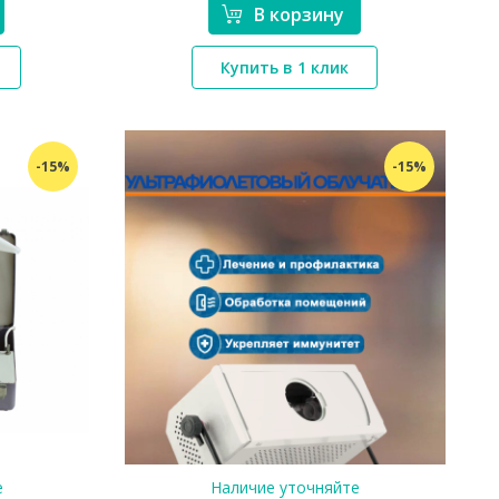
В корзину
Купить в 1 клик
*}
-15%
-15%
е
Наличие уточняйте