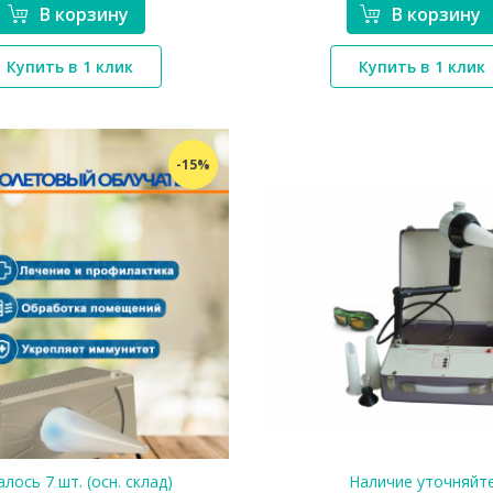
В корзину
В корзину
*}
Купить в 1 клик
Купить в 1 клик
*}
-15%
лось 7 шт. (осн. склад)
Наличие уточняйт