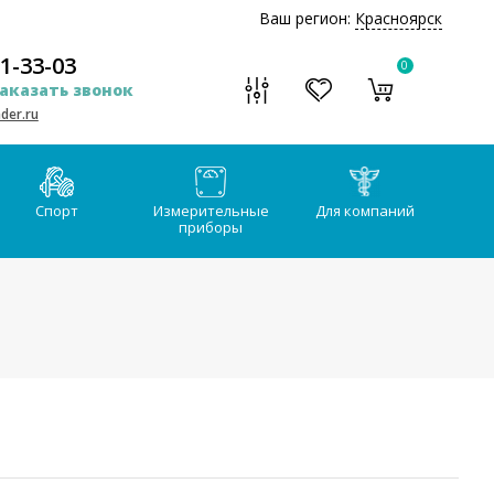
Ваш регион:
Красноярск
51-33-03
0
аказать звонок
der.ru
Спорт
Измерительные
Для компаний
приборы