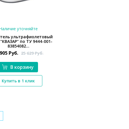
Наличие уточняйте
тель ультрафиолетовый
"КВАЗАР" по ТУ 9444-001-
83854082...
 905
Руб.
25 629
Руб.
В корзину
*}
Купить в 1 клик